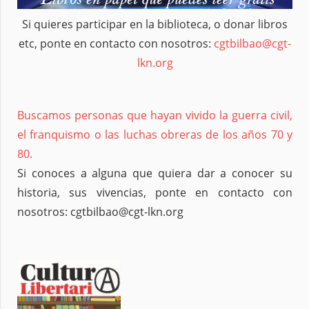
Si quieres participar en la biblioteca, o donar libros
etc, ponte en contacto con nosotros:
cgtbilbao@cgt-
lkn.org
Buscamos personas que hayan vivido la guerra civil,
el franquismo o las luchas obreras de los años 70 y
80.
Si conoces a alguna que quiera dar a conocer su
historia, sus vivencias, ponte en contacto con
nosotros: cgtbilbao@cgt-lkn.org