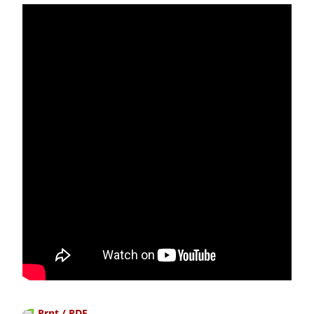
Prnt / PDF