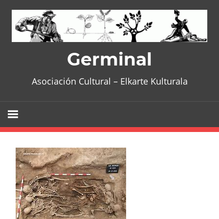
Skip
to
content
Germinal
Asociación Cultural – Elkarte Kulturala