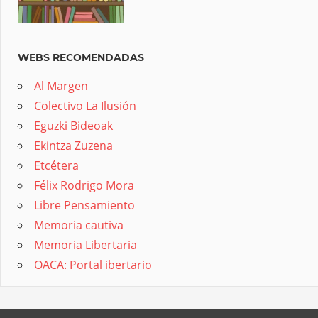
WEBS RECOMENDADAS
Al Margen
Colectivo La Ilusión
Eguzki Bideoak
Ekintza Zuzena
Etcétera
Félix Rodrigo Mora
Libre Pensamiento
Memoria cautiva
Memoria Libertaria
OACA: Portal ibertario