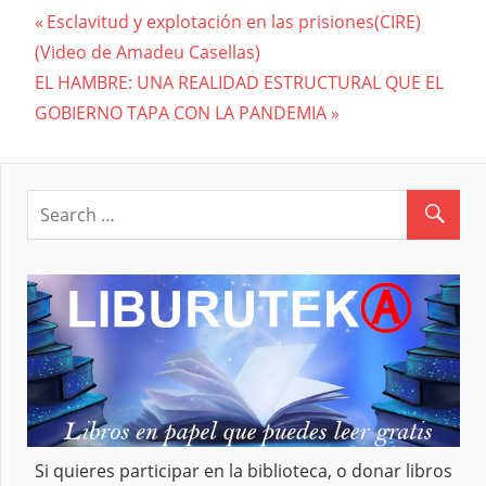
Previous
Esclavitud y explotación en las prisiones(CIRE)
Navegación
(Video de Amadeu Casellas)
Post:
Next
EL HAMBRE: UNA REALIDAD ESTRUCTURAL QUE EL
de
Post:
GOBIERNO TAPA CON LA PANDEMIA
entradas
Si quieres participar en la biblioteca, o donar libros