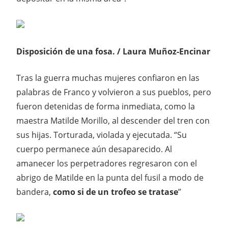
Disposición de una fosa. / Laura Muñoz-Encinar
Tras la guerra muchas mujeres confiaron en las
palabras de Franco y volvieron a sus pueblos, pero
fueron detenidas de forma inmediata, como la
maestra Matilde Morillo, al descender del tren con
sus hijas. Torturada, violada y ejecutada. “Su
cuerpo permanece aún desaparecido. Al
amanecer los perpetradores regresaron con el
abrigo de Matilde en la punta del fusil a modo de
bandera,
como si de un trofeo se tratase
”