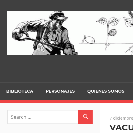
Skip
to
content
BIBLIOTECA
PERSONAJES
QUIENES SOMOS
7 diciembre
VACU