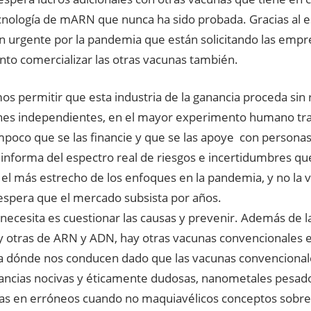
nología de mARN que nunca ha sido probada. Gracias al 
n urgente por la pandemia que están solicitando las empr
nto comercializar las otras vacunas también.
s permitir que esta industria de la ganancia proceda sin 
nes independientes, en el mayor experimento humano tra
poco que se las financie y que se las apoye con personas 
informa del espectro real de riesgos e incertidumbres qu
el más estrecho de los enfoques en la pandemia, y no la v
espera que el mercado subsista por años.
necesita es cuestionar las causas y prevenir. Además de la
 otras de ARN y ADN, hay otras vacunas convencionales e
 dónde nos conducen dado que las vacunas convencionale
tancias nocivas y éticamente dudosas, nanometales pesad
as en erróneos cuando no maquiavélicos conceptos sobre l