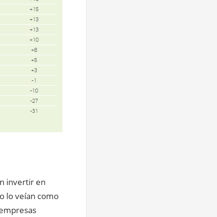
 invertir en
no lo veían como
 empresas