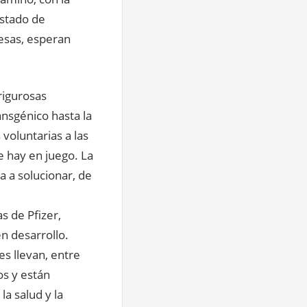
estado de
esas, esperan
rigurosas
nsgénico hasta la
voluntarias a las
e hay en juego. La
a a solucionar, de
s de Pfizer,
n desarrollo.
s llevan, entre
os y están
a salud y la