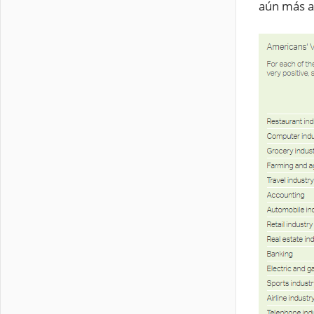
aún más ab