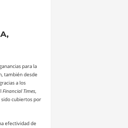
A,
ganancias para la
en, también desde
racias a los
el
Financial Times
,
 sido cubiertos por
a efectividad de