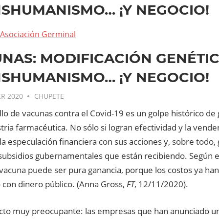
SHUMANISMO… ¡Y NEGOCIO!
Asociación Germinal
NAS: MODIFICACIÓN GENÉTIC
SHUMANISMO… ¡Y NEGOCIO!
R 2020
CHUPETE
llo de vacunas contra el Covid-19 es un golpe histórico de 
tria farmacéutica. No sólo si logran efectividad y la vend
la especulación financiera con sus acciones y, sobre todo, g
ubsidios gubernamentales que están recibiendo. Según 
vacuna puede ser pura ganancia, porque los costos ya han
 con dinero público. (Anna Gross,
FT
, 12/11/2020).
cto muy preocupante: las empresas que han anunciado un