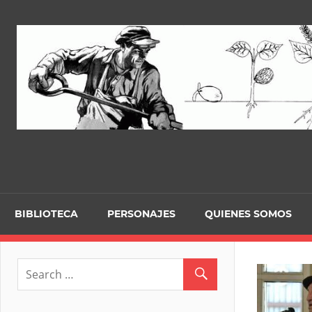
Skip
to
content
BIBLIOTECA
PERSONAJES
QUIENES SOMOS