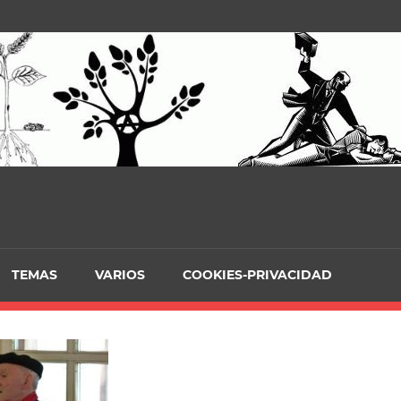
TEMAS
VARIOS
COOKIES-PRIVACIDAD