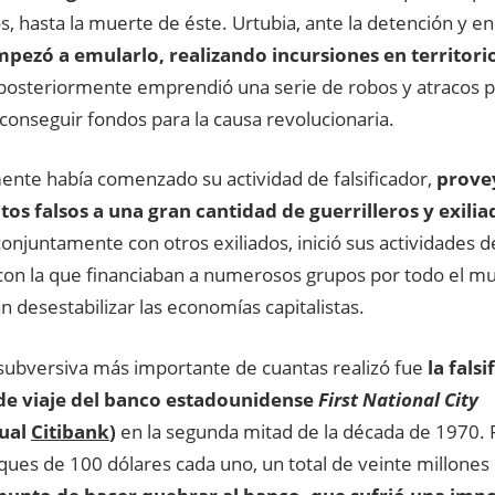
s, hasta la muerte de éste. Urtubia, ante la detención y 
pezó a emularlo, realizando incursiones en territori
posteriormente emprendió una serie de robos y atracos 
conseguir fondos para la causa revolucionaria.
ente había comenzado su actividad de falsificador,
prove
s falsos a una gran cantidad de guerrilleros y exilia
onjuntamente con otros exiliados, inició sus actividades 
con la que financiaban a numerosos grupos por todo el mu
 desestabilizar las economías capitalistas.
 subversiva más importante de cuantas realizó fue
la falsi
de viaje del banco estadounidense
First National City
ual
Citibank
)
en la segunda mitad de la década de 1970. 
ues de 100 dólares cada uno, un total de veinte millones