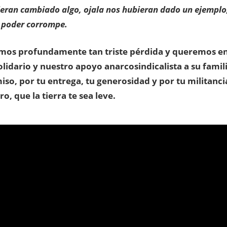
ieran cambiado algo, ojala nos hubieran dado un ejemplo,
l poder corrompe.
os profundamente tan triste pérdida y queremos en
lidario y nuestro apoyo anarcosindicalista a su famili
o, por tu entrega, tu generosidad y por tu militanci
, que la tierra te sea leve.