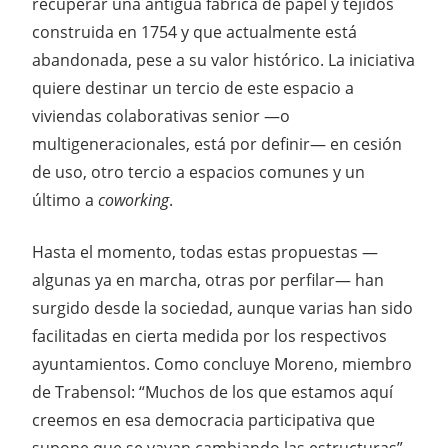
recuperar una antigua fábrica de papel y tejidos
construida en 1754 y que actualmente está
abandonada, pese a su valor histórico. La iniciativa
quiere destinar un tercio de este espacio a
viviendas colaborativas senior —o
multigeneracionales, está por definir— en cesión
de uso, otro tercio a espacios comunes y un
último a
coworking
.
Hasta el momento, todas estas propuestas —
algunas ya en marcha, otras por perfilar— han
surgido desde la sociedad, aunque varias han sido
facilitadas en cierta medida por los respectivos
ayuntamientos. Como concluye Moreno, miembro
de Trabensol: “Muchos de los que estamos aquí
creemos en esa democracia participativa que
supone que se vayan cambiando las estructuras”.