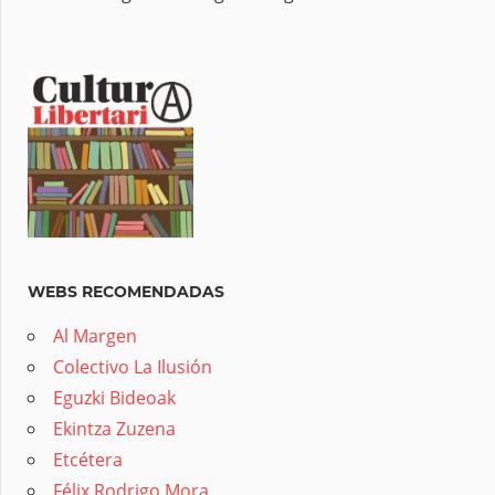
WEBS RECOMENDADAS
Al Margen
Colectivo La Ilusión
Eguzki Bideoak
Ekintza Zuzena
Etcétera
Félix Rodrigo Mora