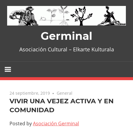
Skip
to
content
Germinal
Asociación Cultural – Elkarte Kulturala
24 septiembre, 2019
General
VIVIR UNA VEJEZ ACTIVA Y EN
COMUNIDAD
Posted by
Asociación Germinal