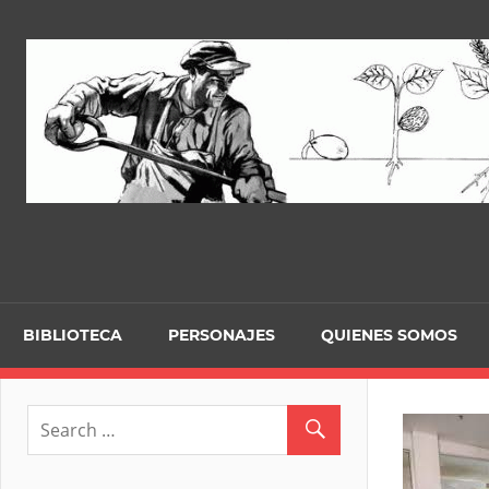
Skip
to
content
BIBLIOTECA
PERSONAJES
QUIENES SOMOS