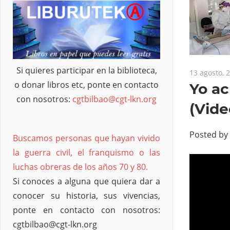
Si quieres participar en la biblioteca,
13 agosto, 
o donar libros etc, ponte en contacto
Yo ac
con nosotros:
cgtbilbao@cgt-lkn.org
(Vide
Posted by
Buscamos personas que hayan vivido
la guerra civil, el franquismo o las
luchas obreras de los años 70 y 80.
Si conoces a alguna que quiera dar a
conocer su historia, sus vivencias,
ponte en contacto con nosotros:
cgtbilbao@cgt-lkn.org