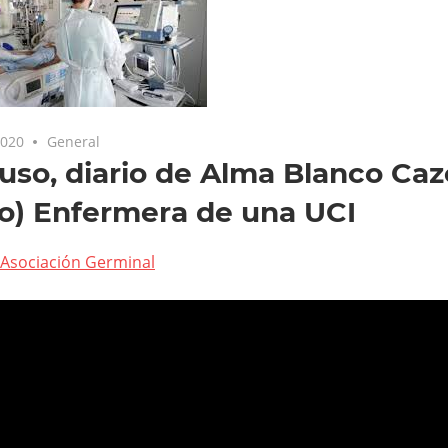
2020
General
uso, diario de Alma Blanco Caz
o) Enfermera de una UCI
Asociación Germinal