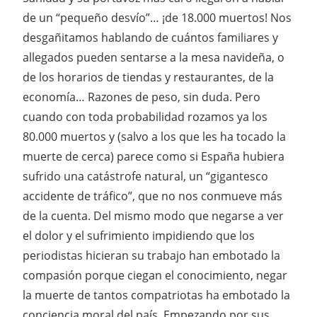
de un “pequeño desvío”… ¡de 18.000 muertos! Nos
desgañitamos hablando de cuántos familiares y
allegados pueden sentarse a la mesa navideña, o
de los horarios de tiendas y restaurantes, de la
economía… Razones de peso, sin duda. Pero
cuando con toda probabilidad rozamos ya los
80.000 muertos y (salvo a los que les ha tocado la
muerte de cerca) parece como si España hubiera
sufrido una catástrofe natural, un “gigantesco
accidente de tráfico”, que no nos conmueve más
de la cuenta. Del mismo modo que negarse a ver
el dolor y el sufrimiento impidiendo que los
periodistas hicieran su trabajo han embotado la
compasión porque ciegan el conocimiento, negar
la muerte de tantos compatriotas ha embotado la
conciencia moral del país. Empezando por sus