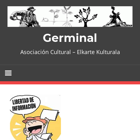
Skip
to
content
Germinal
Asociación Cultural – Elkarte Kulturala