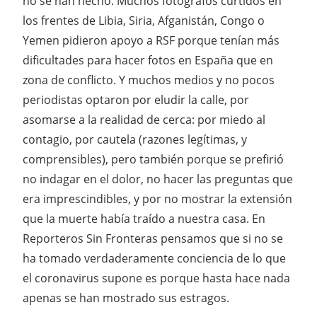
no se han hecho. Muchos fotógrafos curtidos en
los frentes de Libia, Siria, Afganistán, Congo o
Yemen pidieron apoyo a RSF porque tenían más
dificultades para hacer fotos en España que en
zona de conflicto. Y muchos medios y no pocos
periodistas optaron por eludir la calle, por
asomarse a la realidad de cerca: por miedo al
contagio, por cautela (razones legítimas, y
comprensibles), pero también porque se prefirió
no indagar en el dolor, no hacer las preguntas que
era imprescindibles, y por no mostrar la extensión
que la muerte había traído a nuestra casa. En
Reporteros Sin Fronteras pensamos que si no se
ha tomado verdaderamente conciencia de lo que
el coronavirus supone es porque hasta hace nada
apenas se han mostrado sus estragos.