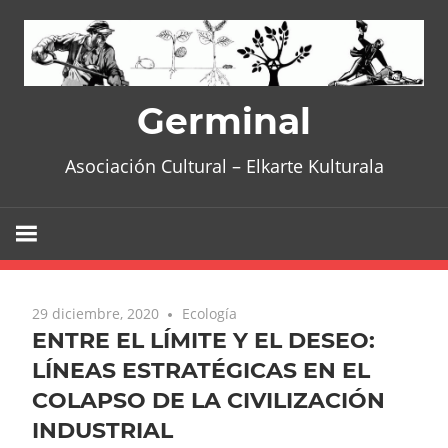
Skip
to
content
Germinal
Asociación Cultural – Elkarte Kulturala
29 diciembre, 2020
Ecología
ENTRE EL LÍMITE Y EL DESEO:
LÍNEAS ESTRATÉGICAS EN EL
COLAPSO DE LA CIVILIZACIÓN
INDUSTRIAL