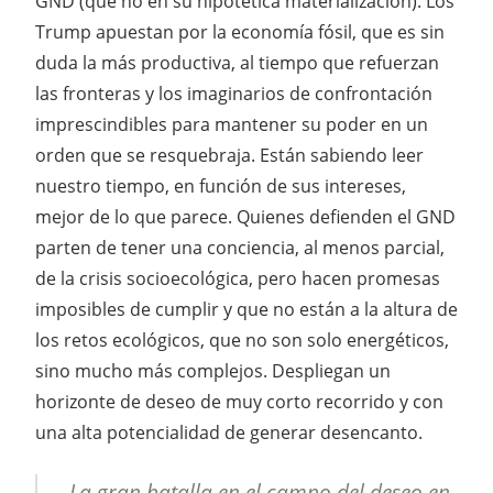
GND (que no en su hipotética materialización). Los
Trump apuestan por la economía fósil, que es sin
duda la más productiva, al tiempo que refuerzan
las fronteras y los imaginarios de confrontación
imprescindibles para mantener su poder en un
orden que se resquebraja. Están sabiendo leer
nuestro tiempo, en función de sus intereses,
mejor de lo que parece. Quienes defienden el GND
parten de tener una conciencia, al menos parcial,
de la crisis socioecológica, pero hacen promesas
imposibles de cumplir y que no están a la altura de
los retos ecológicos, que no son solo energéticos,
sino mucho más complejos. Despliegan un
horizonte de deseo de muy corto recorrido y con
una alta potencialidad de generar desencanto.
La gran batalla en el campo del deseo en