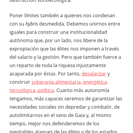
destrucción socioecológica.
Poner límites también a quienes nos condenan
con su
hybris
desmedida. Debemos unirnos entre
iguales para construir una institucionalidad
autónoma que, por un lado, nos libere de la
expropiación que las élites nos imponen a través
del salario y la gestión. Pero que también fuerce a
un reparto de toda la riqueza injustamente
acaparada por éstas. Por tanto,
desalarizar
y
construir
soberanía alimentaria, energética,
tecnológic
a
,
polític
a
. Cuanto más autonomía
tengamos, más capaces seremos de garantizar las
necesidades sociales sin depredar y combatir, de
autolimitarnos en el seno de Gaia y, al mismo
tiempo, mejor nos defenderemos de los
inevitables ataques de las élites y de los estados.