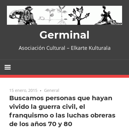
Skip
to
content
Germinal
Asociación Cultural – Elkarte Kulturala
15 enero, 2015
General
Buscamos personas que hayan
vivido la guerra civil, el
franquismo o las luchas obreras
de los años 70 y 80