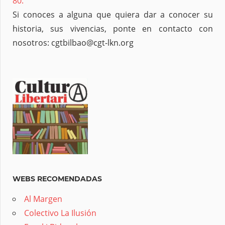
80.
Si conoces a alguna que quiera dar a conocer su
historia, sus vivencias, ponte en contacto con
nosotros: cgtbilbao@cgt-lkn.org
WEBS RECOMENDADAS
Al Margen
Colectivo La Ilusión