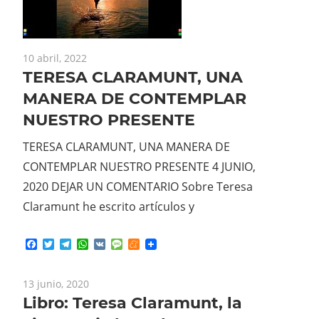
10 abril, 2022
TERESA CLARAMUNT, UNA
MANERA DE CONTEMPLAR
NUESTRO PRESENTE
TERESA CLARAMUNT, UNA MANERA DE
CONTEMPLAR NUESTRO PRESENTE 4 JUNIO,
2020 DEJAR UN COMENTARIO Sobre Teresa
Claramunt he escrito artículos y
Facebook
Twitter
Telegram
WhatsApp
VK
Message
Meneame
13 junio, 2020
Libro: Teresa Claramunt, la