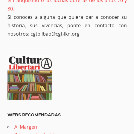
el franquismo o las luchas obreras de los años 70 y
80.
Si conoces a alguna que quiera dar a conocer su
historia, sus vivencias, ponte en contacto con
nosotros: cgtbilbao@cgt-lkn.org
WEBS RECOMENDADAS
Al Margen