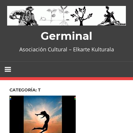
Skip
to
content
Germinal
Asociación Cultural – Elkarte Kulturala
CATEGORÍA:
T