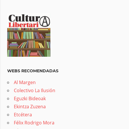
WEBS RECOMENDADAS
Al Margen
Colectivo La Ilusión
Eguzki Bideoak
Ekintza Zuzena
Etcétera
Félix Rodrigo Mora