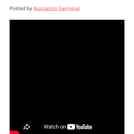
Posted by
Asociación Germinal