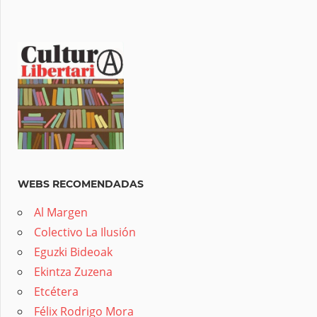
WEBS RECOMENDADAS
Al Margen
Colectivo La Ilusión
Eguzki Bideoak
Ekintza Zuzena
Etcétera
Félix Rodrigo Mora