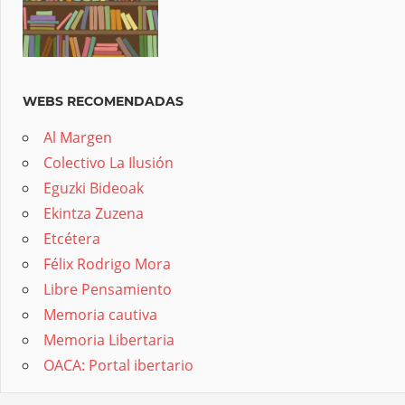
WEBS RECOMENDADAS
Al Margen
Colectivo La Ilusión
Eguzki Bideoak
Ekintza Zuzena
Etcétera
Félix Rodrigo Mora
Libre Pensamiento
Memoria cautiva
Memoria Libertaria
OACA: Portal ibertario