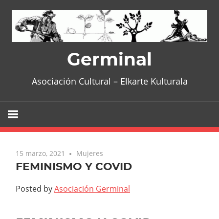
Skip
to
content
Germinal
Asociación Cultural – Elkarte Kulturala
15 marzo, 2021
Mujeres
FEMINISMO Y COVID
Posted by
Asociación Germinal