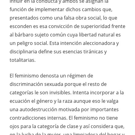
influir en la conducta y ambos se asignan la
función de implementar dichos cambios que,
presentados como una falsa obra social, lo que
esconden es esa convicción de superioridad frente
al bárbaro sujeto común cuya libertad natural es
un peligro social. Esta intención aleccionadora y
disciplinaria define sus esencias tiránicas y
totalitarias.
El feminismo denosta un régimen de
discriminación sexuada porque el resto de
categorías le son invisibles. Intenta incorporar a la
ecuación el género y la raza aunque eso le valga
una autodestrucción motivada por importantes
contradicciones internas. El feminismo no tiene
ojos para la categoría de clase y así considera que,
en la lucha de la mujer, una limpiadora del hogar y