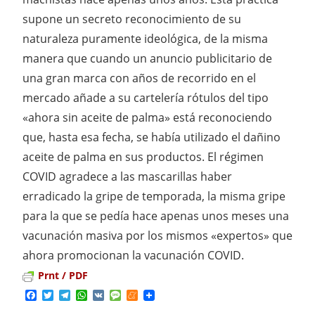
supone un secreto reconocimiento de su
naturaleza puramente ideológica, de la misma
manera que cuando un anuncio publicitario de
una gran marca con años de recorrido en el
mercado añade a su cartelería rótulos del tipo
«ahora sin aceite de palma» está reconociendo
que, hasta esa fecha, se había utilizado el dañino
aceite de palma en sus productos. El régimen
COVID agradece a las mascarillas haber
erradicado la gripe de temporada, la misma gripe
para la que se pedía hace apenas unos meses una
vacunación masiva por los mismos «expertos» que
ahora promocionan la vacunación COVID.
Prnt / PDF
Facebook
Twitter
Telegram
WhatsApp
VK
Message
Meneame