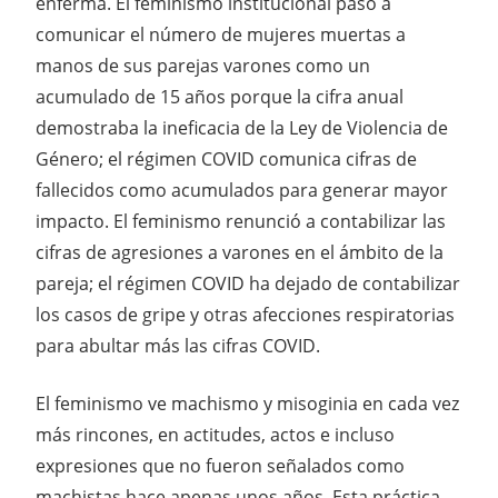
enferma. El feminismo institucional pasó a
comunicar el número de mujeres muertas a
manos de sus parejas varones como un
acumulado de 15 años porque la cifra anual
demostraba la ineficacia de la Ley de Violencia de
Género; el régimen COVID comunica cifras de
fallecidos como acumulados para generar mayor
impacto. El feminismo renunció a contabilizar las
cifras de agresiones a varones en el ámbito de la
pareja; el régimen COVID ha dejado de contabilizar
los casos de gripe y otras afecciones respiratorias
para abultar más las cifras COVID.
El feminismo ve machismo y misoginia en cada vez
más rincones, en actitudes, actos e incluso
expresiones que no fueron señalados como
machistas hace apenas unos años. Esta práctica