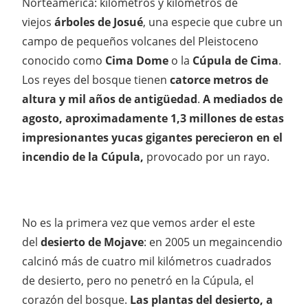
Norteamérica: kilómetros y kilómetros de
viejos
árboles de Josué
, una especie que cubre un
campo de pequeños volcanes del Pleistoceno
conocido como
Cima Dome
o la
Cúpula de Cima
.
Los reyes del bosque tienen
catorce metros de
altura y mil años de antigüedad
.
A mediados de
agosto, aproximadamente 1,3 millones de estas
impresionantes yucas gigantes perecieron en el
incendio de la Cúpula,
provocado por un rayo.
No es la primera vez que vemos arder el este
del
desierto de Mojave
: en 2005 un megaincendio
calcinó más de cuatro mil kilómetros cuadrados
de desierto, pero no penetró en la Cúpula, el
corazón del bosque.
Las plantas del desierto, a