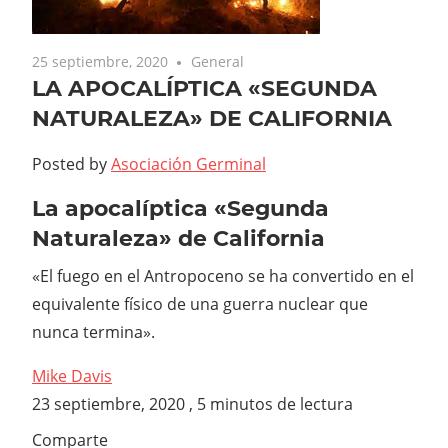
25 septiembre, 2020
General
LA APOCALÍPTICA «SEGUNDA
NATURALEZA» DE CALIFORNIA
Posted by
Asociación Germinal
La apocalíptica «Segunda
Naturaleza» de California
«El fuego en el Antropoceno se ha convertido en el
equivalente físico de una guerra nuclear que
nunca termina».
Mike Davis
23 septiembre, 2020
, 5 minutos de lectura
Comparte