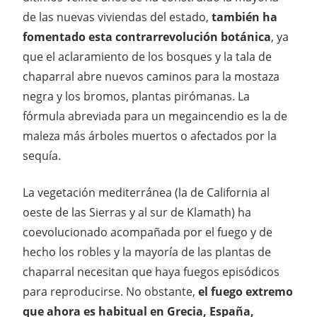
de las nuevas viviendas del estado,
también ha
fomentado esta contrarrevolución botánica
, ya
que el aclaramiento de los bosques y la tala de
chaparral abre nuevos caminos para la mostaza
negra y los bromos, plantas pirómanas. La
fórmula abreviada para un megaincendio es la de
maleza más árboles muertos o afectados por la
sequía.
La vegetación mediterránea (la de California al
oeste de las Sierras y al sur de Klamath) ha
coevolucionado acompañada por el fuego y de
hecho los robles y la mayoría de las plantas de
chaparral necesitan que haya fuegos episódicos
para reproducirse. No obstante,
el fuego extremo
que ahora es habitual en Grecia, España,