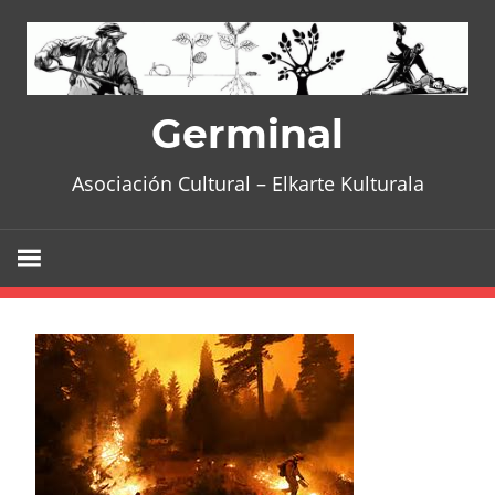
Skip
to
content
Germinal
Asociación Cultural – Elkarte Kulturala