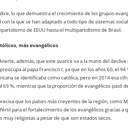
dice, lo que demuestra el crecimiento de los grupos evang
d con la que se han adaptado a todo tipo de sistemas sociale
ipartidismo de EEUU hasta el multipartidismo de Brasil.
tólicos, más evangélicos
dvierte, además, que este avance va a la mano del declive 
preocupa al papa Francisco I, ya que en los años 60, el 94
icana se identificaba como católica, pero en 2014 esa cifr
l 69 %, mientras que la proporción de evangélicos pasó de
recisa que los países más creyentes de la región, como M
 fértil para el fortalecimiento de los evangélicos gracias a
 muy religiosas a pesar de que son estados laicos.