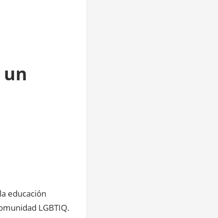
s un
 la educación
 comunidad LGBTIQ.