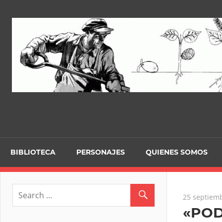
Skip
to
content
BIBLIOTECA
PERSONAJES
QUIENES SOMOS
25 septiemb
«POD