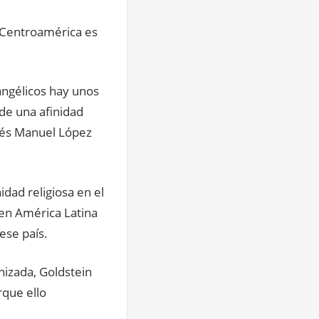
n Centroamérica es
ngélicos hay unos
 de una afinidad
rés Manuel López
idad religiosa en el
 en América Latina
ese país.
izada, Goldstein
rque ello