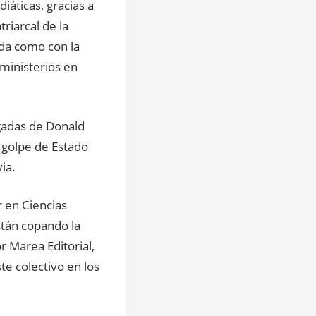
áticas, gracias a
riarcal de la
rda como con la
ministerios en
gadas de Donald
l golpe de Estado
ia.
 en Ciencias
stán copando la
r Marea Editorial,
te colectivo en los