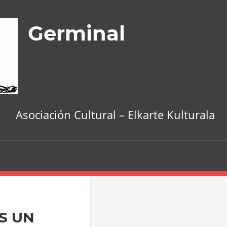
Germinal
Asociación Cultural – Elkarte Kulturala
S UN