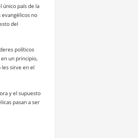
l único país de la
s evangélicos no
esto del
íderes políticos
en un principio,
 les sirve en el
dora y el supuesto
icas pasan a ser