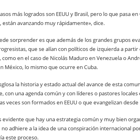
casos más logrados son EEUU y Brasil, pero lo que pasa e
 están avanzando muy rápidamente», dice.
ede sorprender es que además de los grandes grupos eva
ogresistas, que se alían con políticos de izquierda a partir
a, como en el caso de Nicolás Maduro en Venezuela o And
n México, lo mismo que ocurre en Cuba.
esglosa la historia y estado actual del avance de esta comun
e, con una agenda común y con líderes o pastores locales
s veces son formados en EEUU o que evangelizan desde 
 evidente que hay una estrategia común y muy bien organ
 no adhiere a la idea de una conspiración internacional po
ría este proceso.