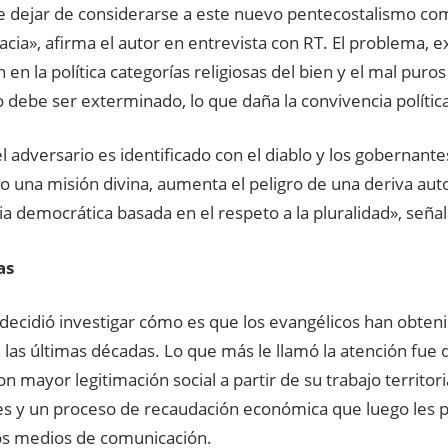
 dejar de considerarse a este nuevo pentecostalismo com
cia», afirma el autor en entrevista con RT. El problema, ex
 en la política categorías religiosas del bien y el mal puros
 debe ser exterminado, lo que daña la convivencia política 
 adversario es identificado con el diablo y los gobernant
 una misión divina, aumenta el peligro de una deriva auto
a democrática basada en el respeto a la pluralidad», señal
as
 decidió investigar cómo es que los evangélicos han obten
n las últimas décadas. Lo que más le llamó la atención fue
n mayor legitimación social a partir de su trabajo territor
es y un proceso de recaudación económica que luego les p
os medios de comunicación.