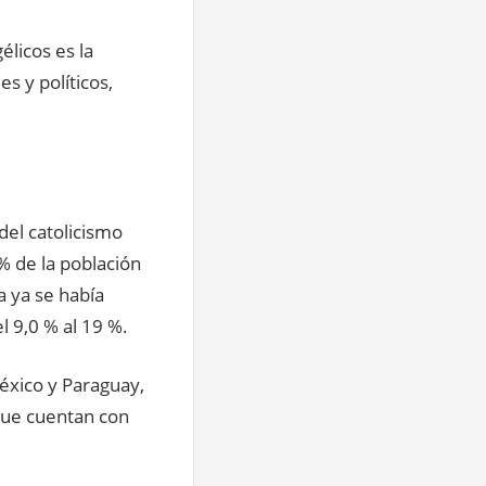
élicos es la
s y políticos,
del catolicismo
 % de la población
a ya se había
l 9,0 % al 19 %.
éxico y Paraguay,
 que cuentan con