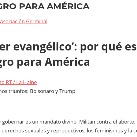
GRO PARA AMÉRICA
Asociación Germinal
er evangélico’: por qué e
gro para América
ad RT / La Haine
os triunfos: Bolsonaro y Trump
gobernar es un mandato divino. Militan contra el aborto,
os derechos sexuales y reproductivos, los feminismos y la