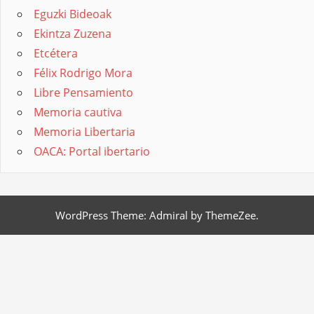
Eguzki Bideoak
Ekintza Zuzena
Etcétera
Félix Rodrigo Mora
Libre Pensamiento
Memoria cautiva
Memoria Libertaria
OACA: Portal ibertario
WordPress Theme: Admiral by ThemeZee.