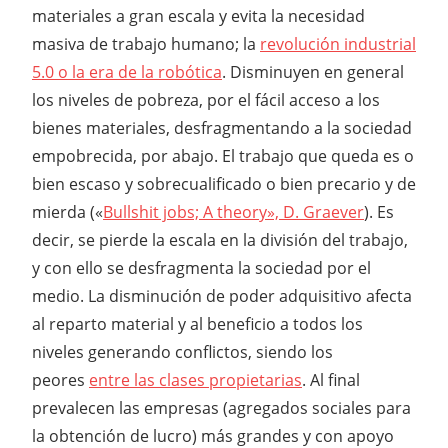
materiales a gran escala y evita la necesidad
masiva de trabajo humano; la
revolución industrial
5.0 o la era de la robótica
. Disminuyen en general
los niveles de pobreza, por el fácil acceso a los
bienes materiales, desfragmentando a la sociedad
empobrecida, por abajo. El trabajo que queda es o
bien escaso y sobrecualificado o bien precario y de
mierda («
Bullshit jobs; A theory», D. Graever
). Es
decir, se pierde la escala en la división del trabajo,
y con ello se desfragmenta la sociedad por el
medio. La disminución de poder adquisitivo afecta
al reparto material y al beneficio a todos los
niveles generando conflictos, siendo los
peores
entre las clases propietarias
. Al final
prevalecen las empresas (agregados sociales para
la obtención de lucro) más grandes y con apoyo