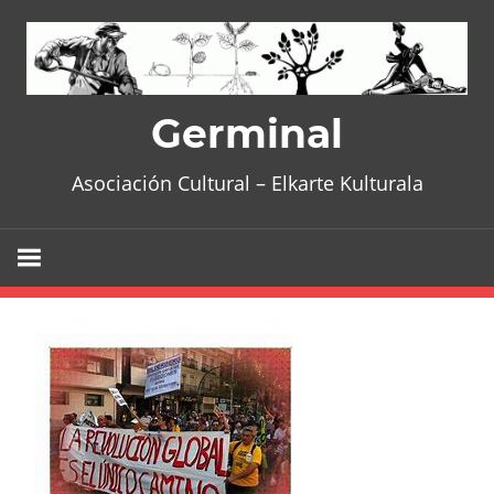
Skip
to
content
Germinal
Asociación Cultural – Elkarte Kulturala