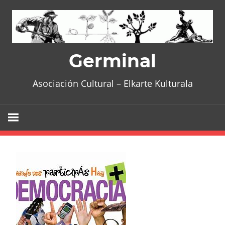
Skip
to
content
Germinal
Asociación Cultural – Elkarte Kulturala