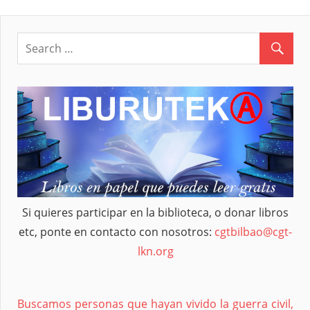
Post:
Si quieres participar en la biblioteca, o donar libros
etc, ponte en contacto con nosotros:
cgtbilbao@cgt-
lkn.org
Buscamos personas que hayan vivido la guerra civil,