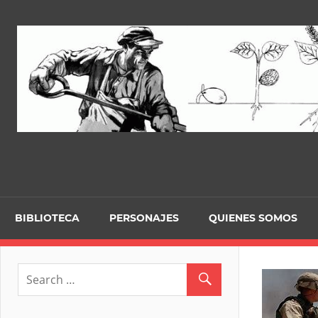
Skip
to
content
BIBLIOTECA
PERSONAJES
QUIENES SOMOS