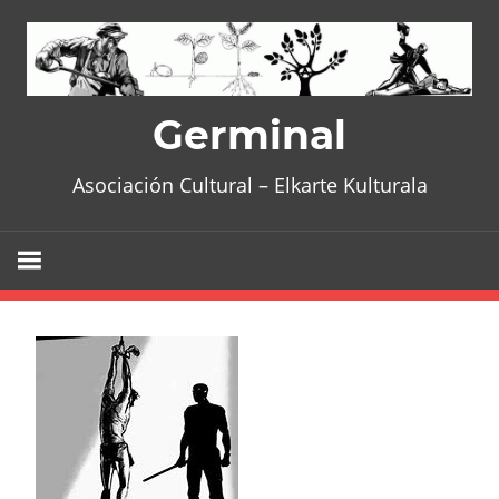
Skip
to
content
Germinal
Asociación Cultural – Elkarte Kulturala