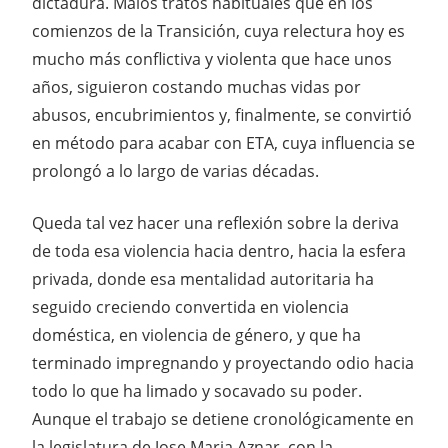
dictadura. Malos tratos habituales que en los
comienzos de la Transición, cuya relectura hoy es
mucho más conflictiva y violenta que hace unos
años, siguieron costando muchas vidas por
abusos, encubrimientos y, finalmente, se convirtió
en método para acabar con ETA, cuya influencia se
prolongó a lo largo de varias décadas.
Queda tal vez hacer una reflexión sobre la deriva
de toda esa violencia hacia dentro, hacia la esfera
privada, donde esa mentalidad autoritaria ha
seguido creciendo convertida en violencia
doméstica, en violencia de género, y que ha
terminado impregnando y proyectando odio hacia
todo lo que ha limado y socavado su poder.
Aunque el trabajo se detiene cronológicamente en
la legislatura de Jose Maria Aznar, con la