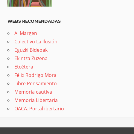
WEBS RECOMENDADAS
Al Margen
Colectivo La Ilusión
Eguzki Bideoak
Ekintza Zuzena
Etcétera
Félix Rodrigo Mora
Libre Pensamiento
Memoria cautiva
Memoria Libertaria
OACA: Portal ibertario