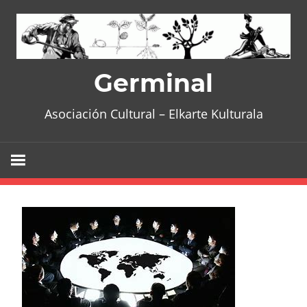
Skip
to
content
Germinal
Asociación Cultural – Elkarte Kulturala