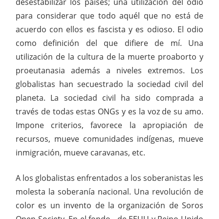
desestabilizar los países; una utilización del odio
para considerar que todo aquél que no está de
acuerdo con ellos es fascista y es odioso. El odio
como definición del que difiere de mí. Una
utilización de la cultura de la muerte proaborto y
proeutanasia además a niveles extremos. Los
globalistas han secuestrado la sociedad civil del
planeta. La sociedad civil ha sido comprada a
través de todas estas ONGs y es la voz de su amo.
Impone criterios, favorece la apropiación de
recursos, mueve comunidades indígenas, mueve
inmigración, mueve caravanas, etc.
A los globalistas enfrentados a los soberanistas les
molesta la soberanía nacional. Una revolución de
color es un invento de la organización de Soros
Open Society. En el fondo , de EEUU y Reino Unido