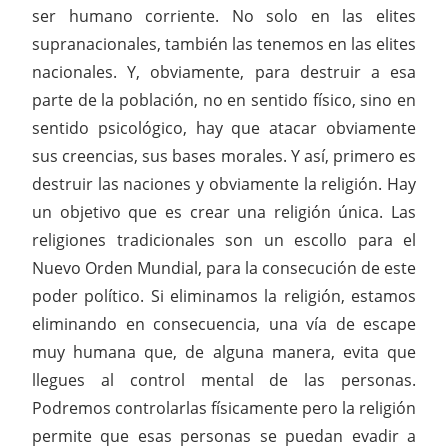
ser humano corriente. No solo en las elites
supranacionales, también las tenemos en las elites
nacionales. Y, obviamente, para destruir a esa
parte de la población, no en sentido físico, sino en
sentido psicológico, hay que atacar obviamente
sus creencias, sus bases morales. Y así, primero es
destruir las naciones y obviamente la religión. Hay
un objetivo que es crear una religión única. Las
religiones tradicionales son un escollo para el
Nuevo Orden Mundial, para la consecución de este
poder político. Si eliminamos la religión, estamos
eliminando en consecuencia, una vía de escape
muy humana que, de alguna manera, evita que
llegues al control mental de las personas.
Podremos controlarlas físicamente pero la religión
permite que esas personas se puedan evadir a