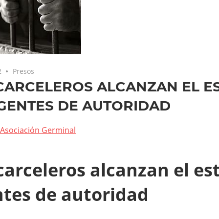
2
Presos
CARCELEROS ALCANZAN EL E
GENTES DE AUTORIDAD
Asociación Germinal
carceleros alcanzan el es
tes de autoridad