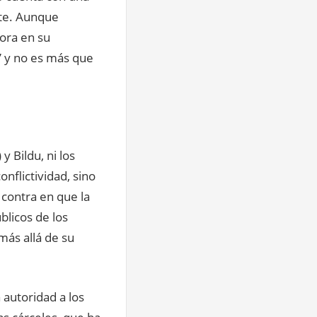
nte. Aunque
mora en su
” y no es más que
 Bildu, ni los
nflictividad, sino
 contra en que la
blicos de los
más allá de su
 autoridad a los