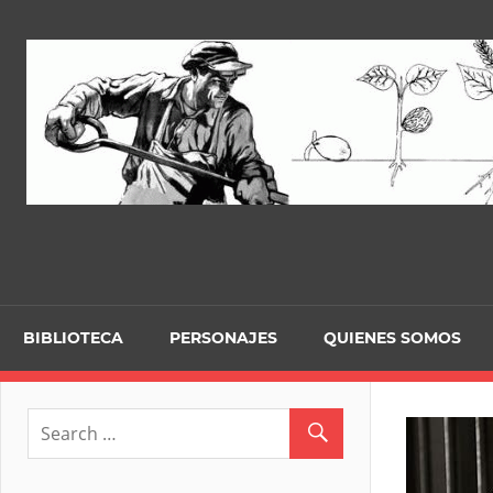
Skip
to
content
BIBLIOTECA
PERSONAJES
QUIENES SOMOS