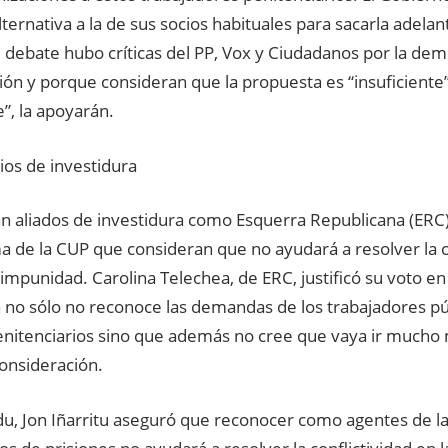
ternativa a la de sus socios habituales para sacarla adela
 debate hubo críticas del PP, Vox y Ciudadanos por la de
ión y porque consideran que la propuesta es “insuficiente
”, la apoyarán.
cios de investidura
n aliados de investidura como Esquerra Republicana (ERC) y
a de la CUP que consideran que no ayudará a resolver la co
impunidad. Carolina Telechea, de ERC, justificó su voto en
 no sólo no reconoce las demandas de los trabajadores pú
enitenciarios sino que además no cree que vaya ir mucho 
onsideración.
u, Jon Iñarritu aseguró que reconocer como agentes de la