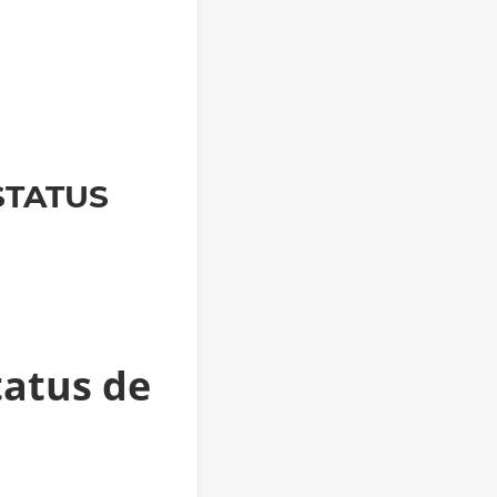
STATUS
tatus de