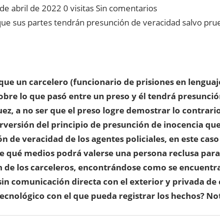
 de abril de 2022
0 visitas Sin comentarios
que sus partes tendrán presunción de veracidad salvo prue
que un carcelero (funcionario de prisiones en lenguaj
obre lo que pasó entre un preso y él tendrá presunci
uez, a no ser que el preso logre demostrar lo contrari
rversión del principio de presunción de inocencia que,
n de veracidad de los agentes policiales, en este cas
De qué medios podrá valerse una persona reclusa par
 de los carceleros, encontrándose como se encuentra
in comunicación directa con el exterior y privada de
ecnológico con el que pueda registrar los hechos? No