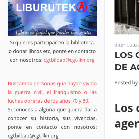
Si quieres participar en la biblioteca,
8 abril, 202
o donar libros etc, ponte en contacto
LOS 
con nosotros:
cgtbilbao@cgt-lkn.org
DE A
Posted by
Buscamos personas que hayan vivido
la guerra civil, el franquismo o las
luchas obreras de los años 70 y 80.
Los 
Si conoces a alguna que quiera dar a
conocer su historia, sus vivencias,
agen
ponte en contacto con nosotros:
cgtbilbao@cgt-lkn.org