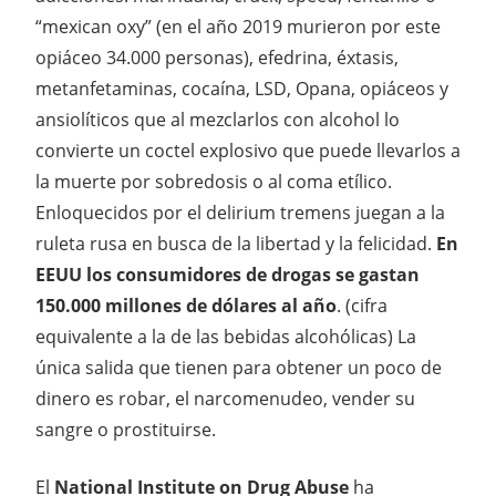
“mexican oxy” (en el año 2019 murieron por este
opiáceo 34.000 personas), efedrina, éxtasis,
metanfetaminas, cocaína, LSD, Opana, opiáceos y
ansiolíticos que al mezclarlos con alcohol lo
convierte un coctel explosivo que puede llevarlos a
la muerte por sobredosis o al coma etílico.
Enloquecidos por el delirium tremens juegan a la
ruleta rusa en busca de la libertad y la felicidad.
En
EEUU los consumidores de drogas se gastan
150.000 millones de dólares al año
. (cifra
equivalente a la de las bebidas alcohólicas) La
única salida que tienen para obtener un poco de
dinero es robar, el narcomenudeo, vender su
sangre o prostituirse.
El
National Institute on Drug Abuse
ha