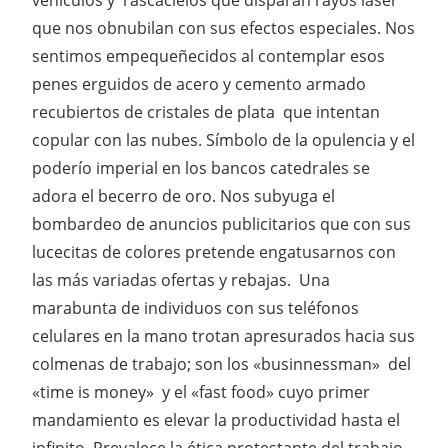
que nos obnubilan con sus efectos especiales. Nos
sentimos empequeñecidos al contemplar esos
penes erguidos de acero y cemento armado
recubiertos de cristales de plata que intentan
copular con las nubes. Símbolo de la opulencia y el
poderío imperial en los bancos catedrales se
adora el becerro de oro. Nos subyuga el
bombardeo de anuncios publicitarios que con sus
lucecitas de colores pretende engatusarnos con
las más variadas ofertas y rebajas. Una
marabunta de individuos con sus teléfonos
celulares en la mano trotan apresurados hacia sus
colmenas de trabajo; son los «businnessman» del
«time is money» y el «fast food» cuyo primer
mandamiento es elevar la productividad hasta el
infinito. Prevalece la ética protestante del trabajo,