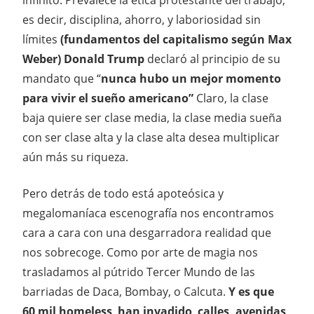
es decir, disciplina, ahorro, y laboriosidad sin
límites
(fundamentos del capitalismo según Max
Weber)
Donald Trump
declaró al principio de su
mandato que “
nunca hubo un mejor momento
para vivir el sueño americano”
Claro, la clase
baja quiere ser clase media, la clase media sueña
con ser clase alta y la clase alta desea multiplicar
aún más su riqueza.
Pero detrás de todo está apoteósica y
megalomaníaca escenografía nos encontramos
cara a cara con una desgarradora realidad que
nos sobrecoge. Como por arte de magia nos
trasladamos al pútrido Tercer Mundo de las
barriadas de Daca, Bombay, o Calcuta.
Y es que
60 mil homeless han invadido calles, avenidas,