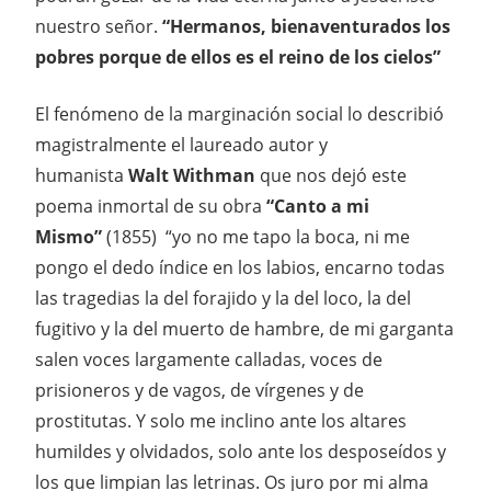
nuestro señor.
“Hermanos, bienaventurados los
pobres porque de ellos es el reino de los cielos”
El fenómeno de la marginación social lo describió
magistralmente el laureado autor y
humanista
Walt Withman
que nos dejó este
poema inmortal de su obra
“Canto a mi
Mismo”
(1855) “yo no me tapo la boca, ni me
pongo el dedo índice en los labios, encarno todas
las tragedias la del forajido y la del loco, la del
fugitivo y la del muerto de hambre, de mi garganta
salen voces largamente calladas, voces de
prisioneros y de vagos, de vírgenes y de
prostitutas. Y solo me inclino ante los altares
humildes y olvidados, solo ante los desposeídos y
los que limpian las letrinas. Os juro por mi alma