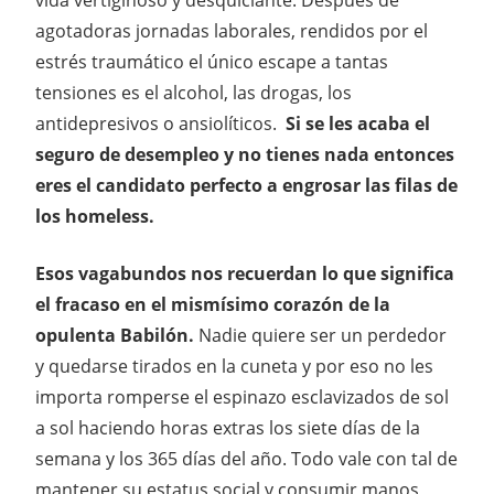
agotadoras jornadas laborales, rendidos por el
estrés traumático el único escape a tantas
tensiones es el alcohol, las drogas, los
antidepresivos o ansiolíticos.
Si se les acaba el
seguro de desempleo y no tienes nada entonces
eres el candidato perfecto a engrosar las filas de
los homeless.
Esos vagabundos nos recuerdan lo que significa
el fracaso en el mismísimo corazón de la
opulenta Babilón.
Nadie quiere ser un perdedor
y quedarse tirados en la cuneta y por eso no les
importa romperse el espinazo esclavizados de sol
a sol haciendo horas extras los siete días de la
semana y los 365 días del año. Todo vale con tal de
mantener su estatus social y consumir manos