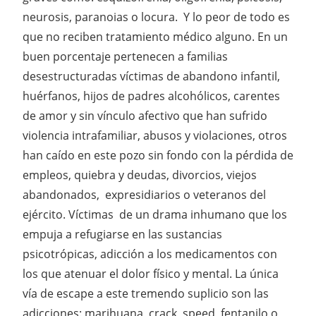
neurosis, paranoias o locura. Y lo peor de todo es
que no reciben tratamiento médico alguno. En un
buen porcentaje pertenecen a familias
desestructuradas víctimas de abandono infantil,
huérfanos, hijos de padres alcohólicos, carentes
de amor y sin vínculo afectivo que han sufrido
violencia intrafamiliar, abusos y violaciones, otros
han caído en este pozo sin fondo con la pérdida de
empleos, quiebra y deudas, divorcios, viejos
abandonados, expresidiarios o veteranos del
ejército. Víctimas de un drama inhumano que los
empuja a refugiarse en las sustancias
psicotrópicas, adicción a los medicamentos con
los que atenuar el dolor físico y mental. La única
vía de escape a este tremendo suplicio son las
adicciones: marihuana, crack, speed, fentanilo o