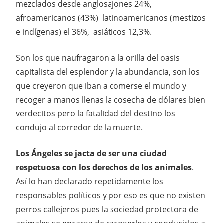
mezclados desde anglosajones 24%,
afroamericanos (43%) latinoamericanos (mestizos
e indígenas) el 36%, asiáticos 12,3%.
Son los que naufragaron a la orilla del oasis
capitalista del esplendor y la abundancia, son los
que creyeron que iban a comerse el mundo y
recoger a manos llenas la cosecha de dólares bien
verdecitos pero la fatalidad del destino los
condujo al corredor de la muerte.
Los Ángeles se jacta de ser una ciudad
respetuosa con los derechos de los animales
.
Así lo han declarado repetidamente los
responsables políticos y por eso es que no existen
perros callejeros pues la sociedad protectora de
animales se encarga de recogerlos y conducirlos a