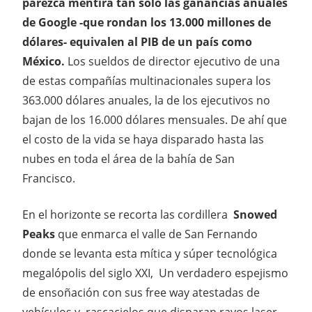
parezca mentira tan solo las ganancias anuales
de Google -que rondan los 13.000 millones de
dólares- equivalen al PIB de un país como
México.
Los sueldos de director ejecutivo de una
de estas compañías multinacionales supera los
363.000 dólares anuales, la de los ejecutivos no
bajan de los 16.000 dólares mensuales. De ahí que
el costo de la vida se haya disparado hasta las
nubes en toda el área de la bahía de San
Francisco.
En el horizonte se recorta las cordillera
Snowed
Peaks
que enmarca el valle de San Fernando
donde se levanta esta mítica y súper tecnológica
megalópolis del siglo XXI, Un verdadero espejismo
de ensoñación con sus free way atestadas de
vehículos y rascacielos que disparan rayos laser