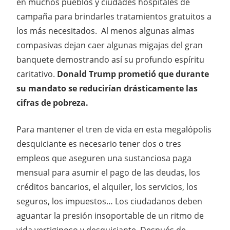
en muchos pueblos y ciudades hospitales de
campaña para brindarles tratamientos gratuitos a
los más necesitados. Al menos algunas almas
compasivas dejan caer algunas migajas del gran
banquete demostrando así su profundo espíritu
caritativo.
Donald Trump prometió que durante
su mandato se reducirían drásticamente las
cifras de pobreza.
Para mantener el tren de vida en esta megalópolis
desquiciante es necesario tener dos o tres
empleos que aseguren una sustanciosa paga
mensual para asumir el pago de las deudas, los
créditos bancarios, el alquiler, los servicios, los
seguros, los impuestos… Los ciudadanos deben
aguantar la presión insoportable de un ritmo de
vida vertiginoso y desquiciante. Después de