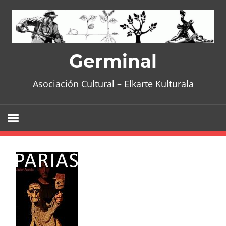
Skip
to
content
Germinal
Asociación Cultural – Elkarte Kulturala