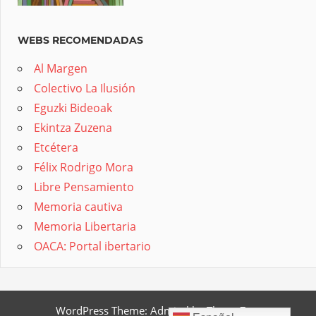
WEBS RECOMENDADAS
Al Margen
Colectivo La Ilusión
Eguzki Bideoak
Ekintza Zuzena
Etcétera
Félix Rodrigo Mora
Libre Pensamiento
Memoria cautiva
Memoria Libertaria
OACA: Portal ibertario
WordPress Theme: Admiral by ThemeZee.