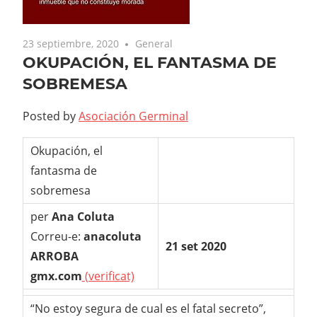
23 septiembre, 2020
General
OKUPACIÓN, EL FANTASMA DE
SOBREMESA
Posted by
Asociación Germinal
Okupación, el
fantasma de
sobremesa
per
Ana Coluta
Correu-e:
anacoluta
21 set 2020
ARROBA
gmx.com
(verificat)
“No estoy segura de cual es el fatal secreto”,