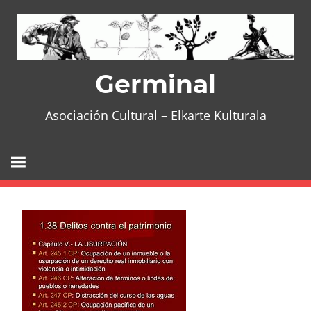
Skip
to
content
Germinal
Asociación Cultural – Elkarte Kulturala