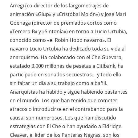
Arregi (co-director de los largometrajes de
animación «Glup» y «Cristóbal Molón») y José Mari
Goenaga (director de premiados cortos como
«Tercero B» y «Sintonía») en torno a Lucio Urtubia,
conocido como «el Robin Hood navarro». El
navarro Lucio Urtubia ha dedicado toda su vida al
anarquismo. Ha colaborado con el Che Guevara,
estafado 3.000 millones de pesetas a Citibank, ha
participado en sonados secuestros… y todo ello
sin faltar un día a su trabajo como albañil.
Anarquistas ha habido y sigue habiendo bastantes
en el mundo. Los que han tenido que cometer
atracos o introducirse en el contrabando para la
causa, son numerosos. Los que han discutido
estrategias con El Che o han ayudado a Eldridge
Cleaver, el líder de los Panteras Negras, son los