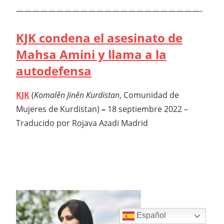
———————————————————————-
KJK condena el asesinato de
Mahsa Amini y llama a la
autodefensa
K
JK
(
Komalên Jinên Kurdistan
, Comunidad de
Mujeres de Kurdistan)
–
18 septiembre 2022 –
Traducido por Rojava Azadi Madrid
Español