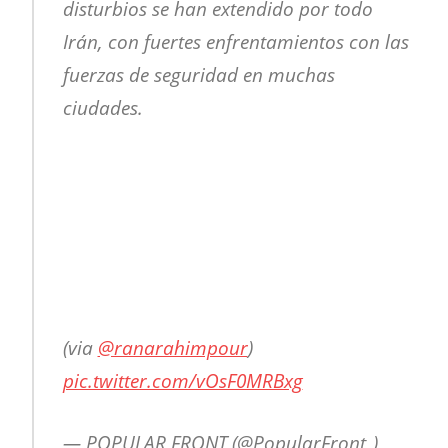
disturbios se han extendido por todo
Irán, con fuertes enfrentamientos con las
fuerzas de seguridad en muchas
ciudades.
(via
@ranarahimpour
)
pic.twitter.com/vOsF0MRBxg
— POPULAR FRONT (@PopularFront_)