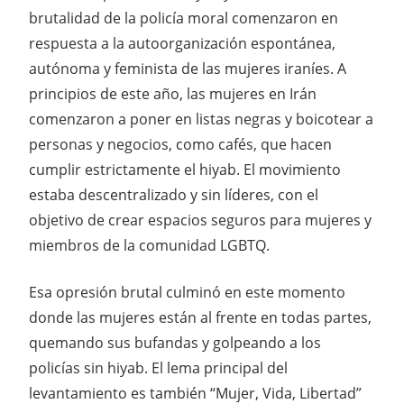
brutalidad de la policía moral comenzaron en
respuesta a la autoorganización espontánea,
autónoma y feminista de las mujeres iraníes. A
principios de este año, las mujeres en Irán
comenzaron a poner en listas negras y boicotear a
personas y negocios, como cafés, que hacen
cumplir estrictamente el hiyab. El movimiento
estaba descentralizado y sin líderes, con el
objetivo de crear espacios seguros para mujeres y
miembros de la comunidad LGBTQ.
Esa opresión brutal culminó en este momento
donde las mujeres están al frente en todas partes,
quemando sus bufandas y golpeando a los
policías sin hiyab. El lema principal del
levantamiento es también “Mujer, Vida, Libertad”