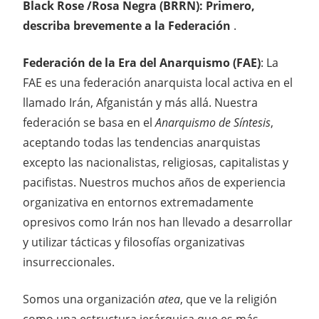
Black Rose /Rosa Negra (BRRN): Primero,
describa brevemente a la Federación
.
Federación de la Era del Anarquismo (FAE)
: La
FAE es una federación anarquista local activa en el
llamado Irán, Afganistán y más allá. Nuestra
federación se basa en el
Anarquismo de Síntesis
,
aceptando todas las tendencias anarquistas
excepto las nacionalistas, religiosas, capitalistas y
pacifistas. Nuestros muchos años de experiencia
organizativa en entornos extremadamente
opresivos como Irán nos han llevado a desarrollar
y utilizar tácticas y filosofías organizativas
insurreccionales.
Somos una organización
atea
, que ve la religión
como una estructura jerárquica que es más