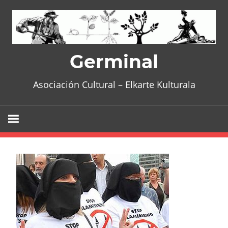
Skip
to
content
Germinal
Asociación Cultural – Elkarte Kulturala