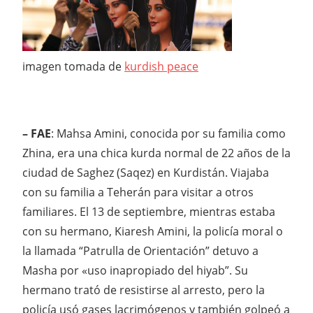
imagen tomada de
kurdish peace
– FAE
: Mahsa Amini, conocida por su familia como
Zhina, era una chica kurda normal de 22 años de la
ciudad de Saghez (Saqez) en Kurdistán. Viajaba
con su familia a Teherán para visitar a otros
familiares. El 13 de septiembre, mientras estaba
con su hermano, Kiaresh Amini, la policía moral o
la llamada “Patrulla de Orientación” detuvo a
Masha por «uso inapropiado del hiyab”. Su
hermano trató de resistirse al arresto, pero la
policía usó gases lacrimógenos y también golpeó a