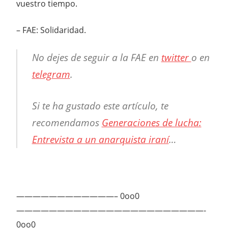
vuestro tiempo.
– FAE: Solidaridad.
No dejes de seguir a la FAE en
twitter
o en
telegram
.
Si te ha gustado este artículo, te
recomendamos
Generaciones de lucha:
Entrevista a un anarquista iraní
…
————————————– 0oo0
———————————————————————-
0oo0