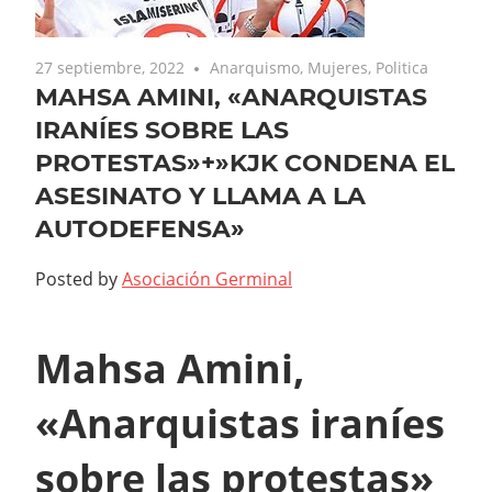
27 septiembre, 2022
Anarquismo
,
Mujeres
,
Politica
MAHSA AMINI, «ANARQUISTAS
IRANÍES SOBRE LAS
PROTESTAS»+»KJK CONDENA EL
ASESINATO Y LLAMA A LA
AUTODEFENSA»
Posted by
Asociación Germinal
Mahsa Amini,
«Anarquistas iraníes
sobre las protestas»