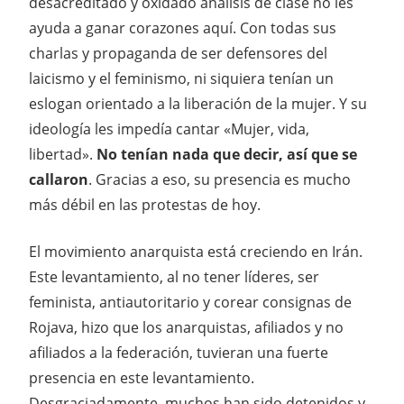
desacreditado y oxidado análisis de clase no les
ayuda a ganar corazones aquí. Con todas sus
charlas y propaganda de ser defensores del
laicismo y el feminismo, ni siquiera tenían un
eslogan orientado a la liberación de la mujer. Y su
ideología les impedía cantar «Mujer, vida,
libertad».
No tenían nada que decir, así que se
callaron
. Gracias a eso, su presencia es mucho
más débil en las protestas de hoy.
El movimiento anarquista está creciendo en Irán.
Este levantamiento, al no tener líderes, ser
feminista, antiautoritario y corear consignas de
Rojava, hizo que los anarquistas, afiliados y no
afiliados a la federación, tuvieran una fuerte
presencia en este levantamiento.
Desgraciadamente, muchos han sido detenidos y