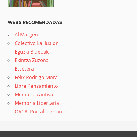
WEBS RECOMENDADAS
Al Margen
Colectivo La Ilusión
Eguzki Bideoak
Ekintza Zuzena
Etcétera
Félix Rodrigo Mora
Libre Pensamiento
Memoria cautiva
Memoria Libertaria
OACA: Portal ibertario