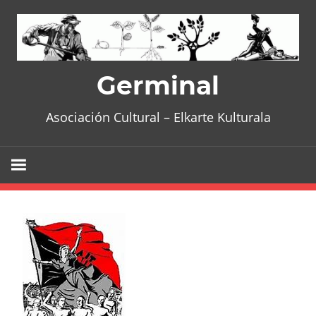
Skip
to
content
Germinal
Asociación Cultural – Elkarte Kulturala