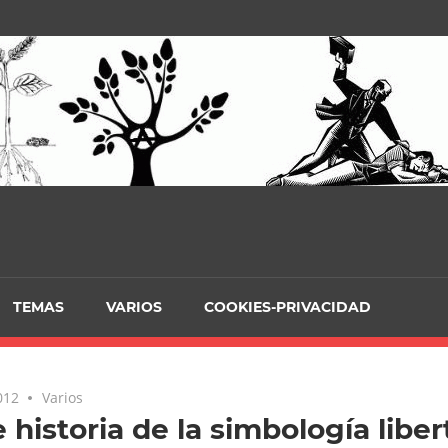
TEMAS
VARIOS
COOKIES-PRIVACIDAD
012
No comments
Varios
 historia de la simbología liber