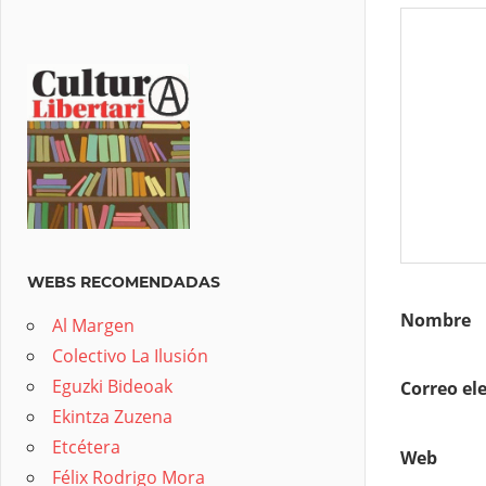
WEBS RECOMENDADAS
Nombre
Al Margen
Colectivo La Ilusión
Eguzki Bideoak
Correo el
Ekintza Zuzena
Etcétera
Web
Félix Rodrigo Mora