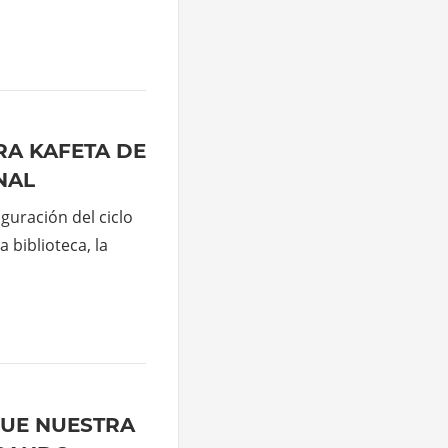
RA KAFETA DE
NAL
guración del ciclo
 biblioteca, la
QUE NUESTRA