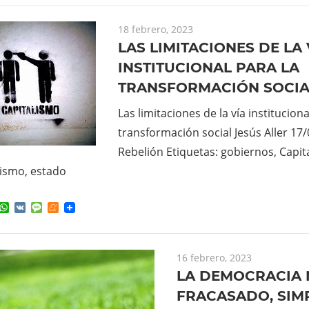
18 febrero, 2023
LAS LIMITACIONES DE LA 
INSTITUCIONAL PARA LA
TRANSFORMACIÓN SOCIA
Las limitaciones de la vía instituciona
transformación social Jesús Aller 17
Rebelión Etiquetas: gobiernos, Capit
lismo, estado
ok
ter
elegram
WhatsApp
VK
Message
Meneame
16 febrero, 2023
LA DEMOCRACIA 
FRACASADO, SIM