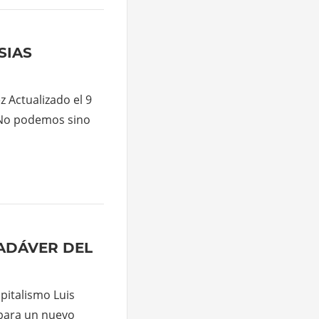
SIAS
z Actualizado el 9
 No podemos sino
ADÁVER DEL
pitalismo Luis
 para un nuevo