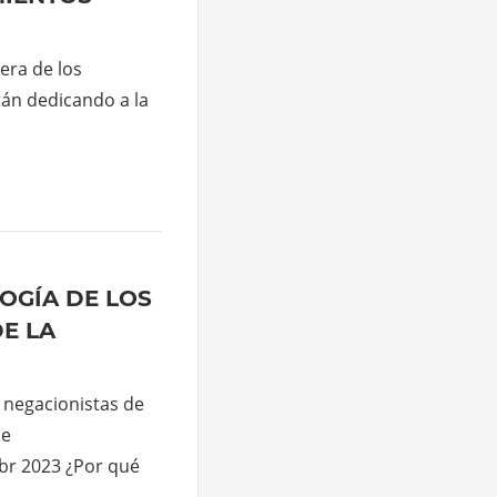
era de los
tán dedicando a la
OGÍA DE LOS
E LA
s negacionistas de
le
br 2023 ¿Por qué