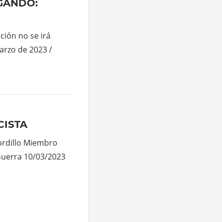
AGANDO:
ción no se irá
arzo de 2023 /
CISTA
Gordillo Miembro
Guerra 10/03/2023