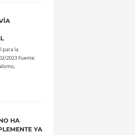
VÍA
L
l para la
/02/2023 Fuente:
alismo,
NO HA
PLEMENTE YA