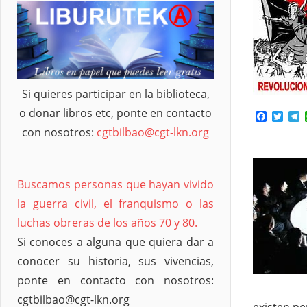
Si quieres participar en la biblioteca,
o donar libros etc, ponte en contacto
Facebo
Twit
T
con nosotros:
cgtbilbao@cgt-lkn.org
Buscamos personas que hayan vivido
la guerra civil, el franquismo o las
luchas obreras de los años 70 y 80.
Si conoces a alguna que quiera dar a
conocer su historia, sus vivencias,
ponte en contacto con nosotros:
cgtbilbao@cgt-lkn.org
existen p