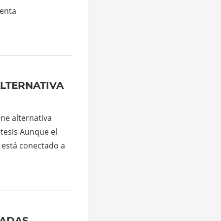
Renta
ALTERNATIVA
ne alternativa
a tesis Aunque el
t está conectado a
DADAS