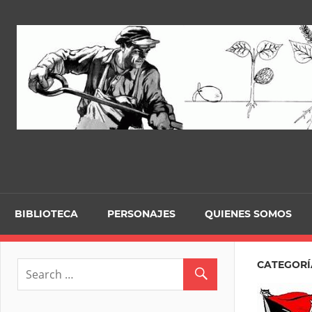
Skip
to
content
BIBLIOTECA
PERSONAJES
QUIENES SOMOS
CATEGORÍ