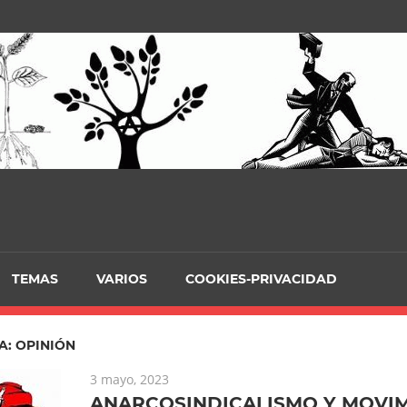
TEMAS
VARIOS
COOKIES-PRIVACIDAD
A:
OPINIÓN
3 mayo, 2023
ANARCOSINDICALISMO Y MOVI