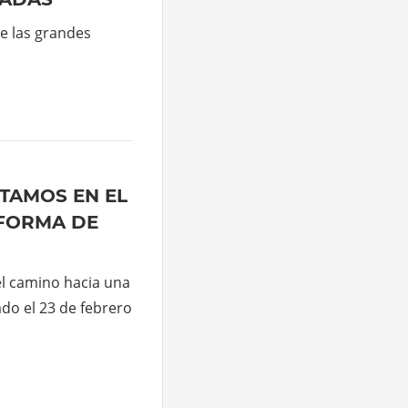
 las grandes
TAMOS EN EL
 FORMA DE
l camino hacia una
do el 23 de febrero