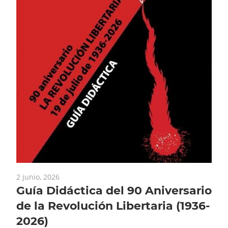
23 enero, 2026
I CERTÁMEN DE CUENTOS
ersario
GERMINAL
 (1936-
I CERTAMEN DE CUENTOS GERMINAL En esta