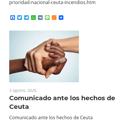
Facebook
Twitter
Telegram
WhatsApp
VK
Message
Meneame
3 agosto, 2026
Comunicado ante los hechos de
Ceuta
Comunicado ante los hechos de Ceuta
Facebook
Twitter
Telegram
WhatsApp
VK
Message
Meneame