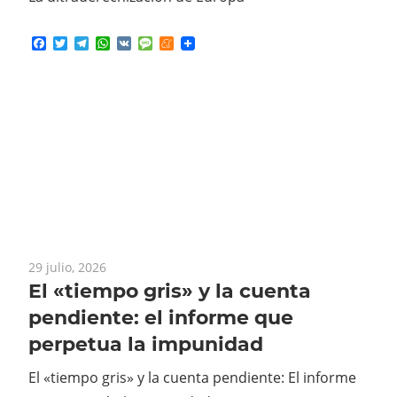
Facebook
Twitter
Telegram
WhatsApp
VK
Message
Meneame
29 julio, 2026
El «tiempo gris» y la cuenta
pendiente: el informe que
perpetua la impunidad
El «tiempo gris» y la cuenta pendiente: El informe
que perpetúa la impunidad