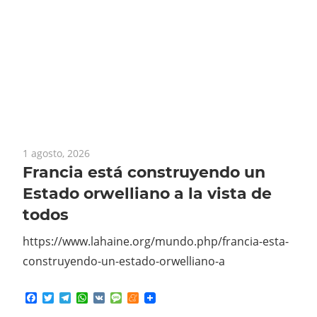
1 agosto, 2026
Francia está construyendo un
Estado orwelliano a la vista de
todos
https://www.lahaine.org/mundo.php/francia-esta-
construyendo-un-estado-orwelliano-a
Facebook
Twitter
Telegram
WhatsApp
VK
Message
Meneame