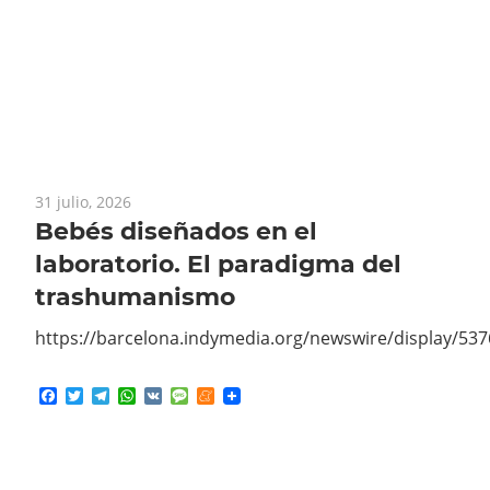
31 julio, 2026
Bebés diseñados en el
laboratorio. El paradigma del
trashumanismo
https://barcelona.indymedia.org/newswire/display/53
Facebook
Twitter
Telegram
WhatsApp
VK
Message
Meneame