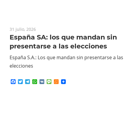
31 julio, 2026
España SA: los que mandan sin
presentarse a las elecciones
España S.A.: Los que mandan sin presentarse a las
elecciones
Facebook
Twitter
Telegram
WhatsApp
VK
Message
Meneame