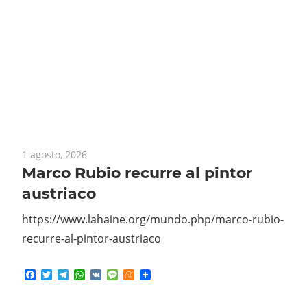
1 agosto, 2026
Marco Rubio recurre al pintor
austriaco
https://www.lahaine.org/mundo.php/marco-rubio-
recurre-al-pintor-austriaco
Facebook
Twitter
Telegram
WhatsApp
VK
Message
Meneame