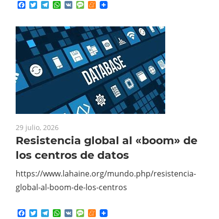
29 julio, 2026
Resistencia global al «boom» de
los centros de datos
https://www.lahaine.org/mundo.php/resistencia-
global-al-boom-de-los-centros
Facebook
Twitter
Telegram
WhatsApp
VK
Message
Meneame