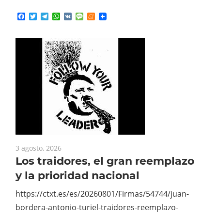
3 agosto, 2026
Los traidores, el gran reemplazo
y la prioridad nacional
https://ctxt.es/es/20260801/Firmas/54744/juan-
bordera-antonio-turiel-traidores-reemplazo-
prioridad-nacional-ceuta-incendios.htm