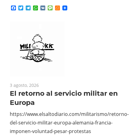
3 agosto, 2026
El retorno al servicio militar en
Europa
https://www.elsaltodiario.com/militarismo/retorno-
del-servicio-militar-europa-alemania-francia-
imponen-voluntad-pesar-protestas
Facebook
Twitter
Telegram
WhatsApp
VK
Message
Meneame