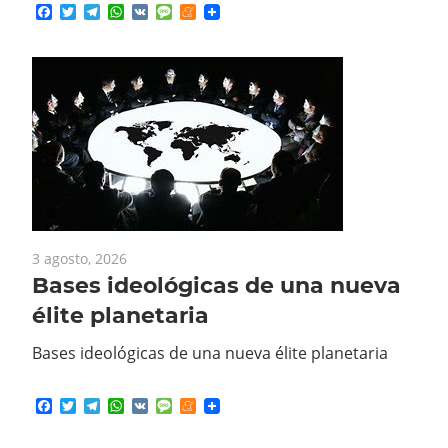
3 agosto, 2026
Bases ideológicas de una nueva
élite planetaria
Bases ideológicas de una nueva élite planetaria
Facebook
Twitter
Telegram
WhatsApp
VK
Message
Meneame