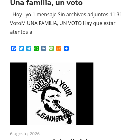
Hoy yo 1 mensaje Sin archivos adjuntos 11:31
VotoM UNA FAMILIA, UN VOTO Hay que estar
atentos a
Facebook
Twitter
Telegram
WhatsApp
VK
Message
Meneame
6 agosto, 2026
Los magos del odio(II)