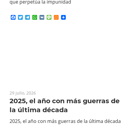
Facebook
Twitter
Telegram
WhatsApp
VK
Message
Meneame
29 julio, 2026
2025, el año con más guerras de
la última década
2025, el año con más guerras de la última década
Facebook
Twitter
Telegram
WhatsApp
VK
Message
Meneame