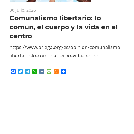
Comunalismo libertario: lo
común, el cuerpo y la vida en el
centro
https://www.briega.org/es/opinion/comunalismo-
libertario-lo-comun-cuerpo-vida-centro
Facebook
Twitter
Telegram
WhatsApp
VK
Message
Meneame
30 julio, 2026