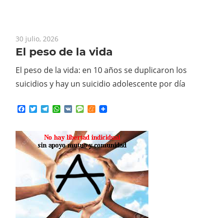
30 julio, 2026
El peso de la vida
El peso de la vida: en 10 años se duplicaron los
suicidios y hay un suicidio adolescente por día
Facebook
Twitter
Telegram
WhatsApp
VK
Message
Meneame
30 julio, 2026