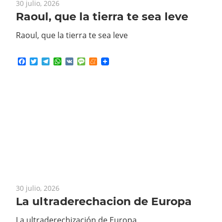
Raoul, que la tierra te sea leve
Facebook
Twitter
Telegram
WhatsApp
VK
Message
Meneame
30 julio, 2026
La ultraderechacion de Europa
La ultraderechización de Europa