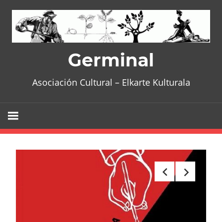
Skip
to
content
Germinal
Asociación Cultural – Elkarte Kulturala