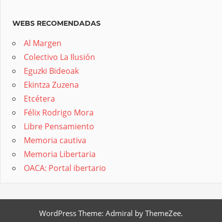
WEBS RECOMENDADAS
Al Margen
Colectivo La Ilusión
Eguzki Bideoak
Ekintza Zuzena
Etcétera
Félix Rodrigo Mora
Libre Pensamiento
Memoria cautiva
Memoria Libertaria
OACA: Portal ibertario
WordPress Theme: Admiral by ThemeZee.